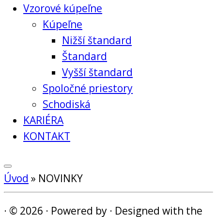
Vzorové kúpeľne
Kúpeľne
Nižší štandard
Štandard
Vyšší štandard
Spoločné priestory
Schodiská
KARIÉRA
KONTAKT
Úvod
»
NOVINKY
·
© 2026
·
Powered by
·
Designed with the