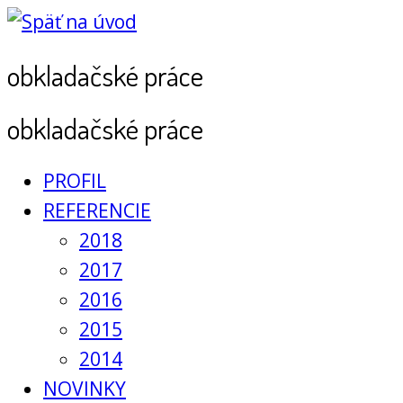
obkladačské práce
obkladačské práce
PROFIL
REFERENCIE
2018
2017
2016
2015
2014
NOVINKY