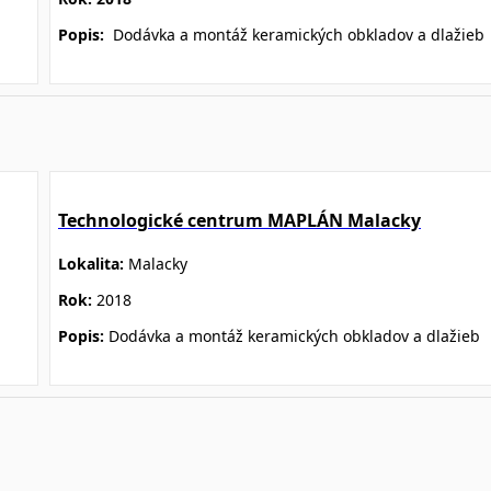
Popis:
D
odávka a montáž keramických obkladov a dlažieb
Technologické centrum MAPLÁN Malacky
Lokalita:
Malacky
Rok:
2018
Popis:
Dodávka a montáž keramických obkladov a dlažieb