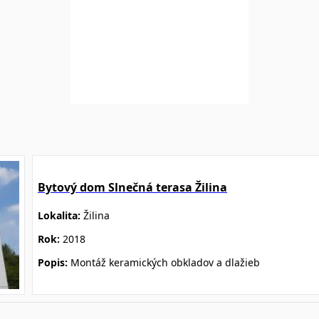
Bytový dom Slnečná terasa Žilina
Lokalita:
Žilina
Rok:
2018
Popis:
Montáž keramických obkladov a dlažieb