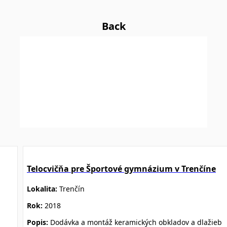
Back
Telocvičňa pre Športové gymnázium v Trenčíne
Lokalita:
Trenčín
Rok:
2018
Popis:
Dodávka a montáž keramických obkladov a dlažieb