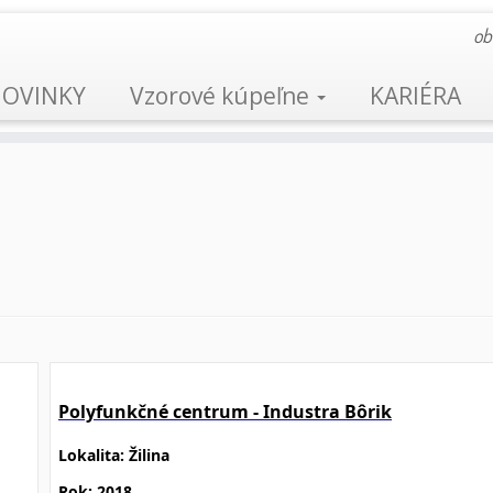
ob
OVINKY
Vzorové kúpeľne
KARIÉRA
Polyfunkčné centrum - Industra Bôrik
Lokalita: Žilina
Rok: 2018