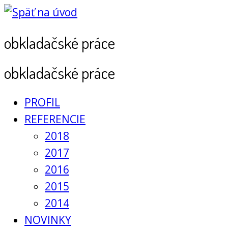
obkladačské práce
obkladačské práce
PROFIL
REFERENCIE
2018
2017
2016
2015
2014
NOVINKY