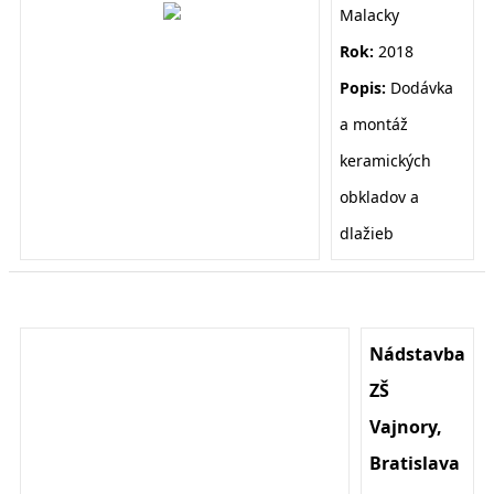
Malacky
Rok:
2018
Popis:
Dodávka
a montáž
keramických
obkladov a
dlažieb
Nádstavba
ZŠ
Vajnory,
Bratislava