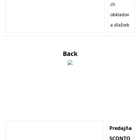
ch
obkladov
a dlažieb
Back
Predajňa
SCONTO