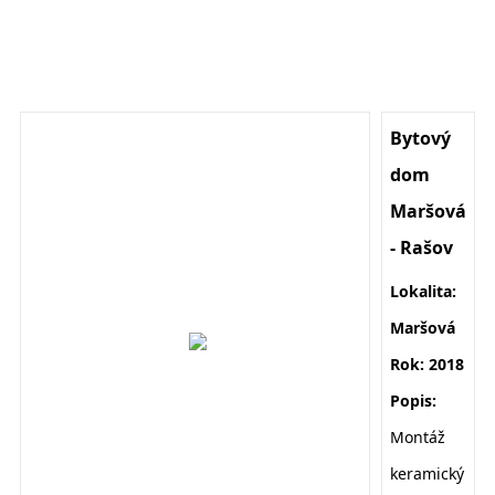
Bytový
dom
Maršová
- Rašov
Lokalita:
Maršová
Rok: 2018
Popis:
M
ontáž
keramický