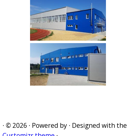
·
© 2026
·
Powered by
·
Designed with the
Customizr theme
·