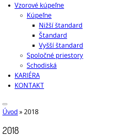
Vzorové kúpeľne
Kúpeľne
Nižší štandard
Štandard
Vyšší štandard
Spoločné priestory
Schodiská
KARIÉRA
KONTAKT
Úvod
»
2018
2018