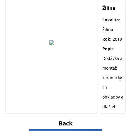
Žilina
Lokalita:
Žilina
Rok:
2018
Popis:
Dodávka a
montáž
keramický
ch
obkladov a
dlažieb
Back