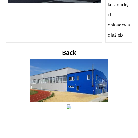
keramický
ch
obkladov a
dlažieb
Back