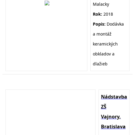
Malacky
Rok:
2018
Popis:
Dodávka
a montáž
keramických
obkladov a
dlažieb
Nádstavba
ZŠ
Vajnory,
Bratislava