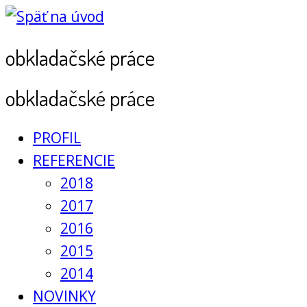
obkladačské práce
obkladačské práce
PROFIL
REFERENCIE
2018
2017
2016
2015
2014
NOVINKY