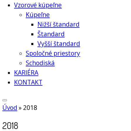
Vzorové kúpeľne
Kúpeľne
Nižší štandard
Štandard
Vyšší štandard
Spoločné priestory
Schodiská
KARIÉRA
KONTAKT
Úvod
»
2018
2018