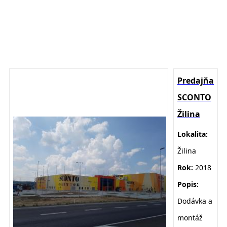
Predajňa
SCONTO
Žilina
Lokalita:
Žilina
Rok:
2018
Popis:
Dodávka a
montáž