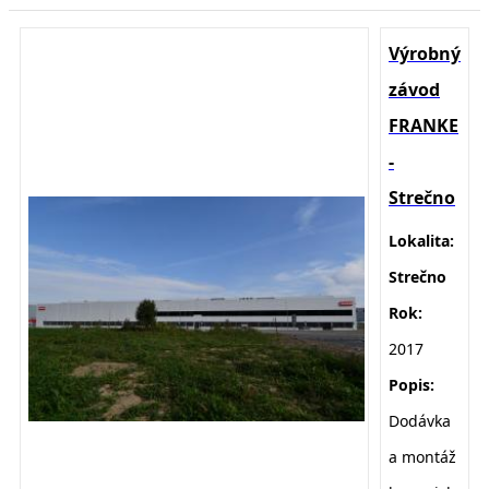
Výrobný
závod
FRANKE
-
Strečno
Lokalita:
Strečno
Rok:
2017
Popis:
D
odávka
a montáž