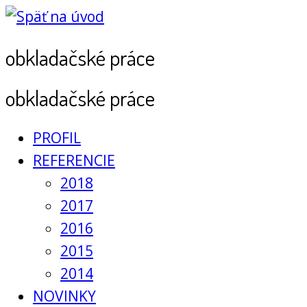
obkladačské práce
obkladačské práce
PROFIL
REFERENCIE
2018
2017
2016
2015
2014
NOVINKY