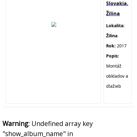
Slovakia,
Žilina
Lokalita:
Žilina
Rok:
2017
Popis:
Montáž
obkladov a
dlažieb
Warning
: Undefined array key
"show_album_name" in