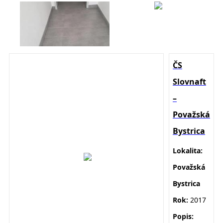
ČS
Slovnaft
–
Považská
Bystrica
Lokalita:
Považská
Bystrica
Rok:
2017
Popis: