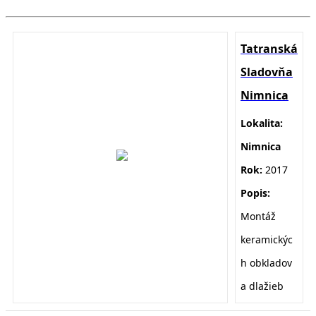
Tatranská
Sladovňa
Nimnica
Lokalita:
Nimnica
Rok:
2017
Popis:
Montáž
keramickýc
h obkladov
a dlažieb