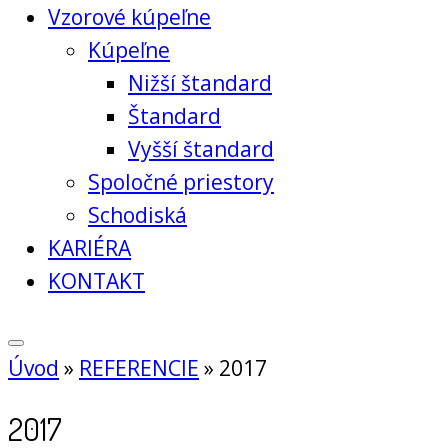
Vzorové kúpeľne
Kúpeľne
Nižší štandard
Štandard
Vyšší štandard
Spoločné priestory
Schodiská
KARIÉRA
KONTAKT
Úvod
»
REFERENCIE
»
2017
2017