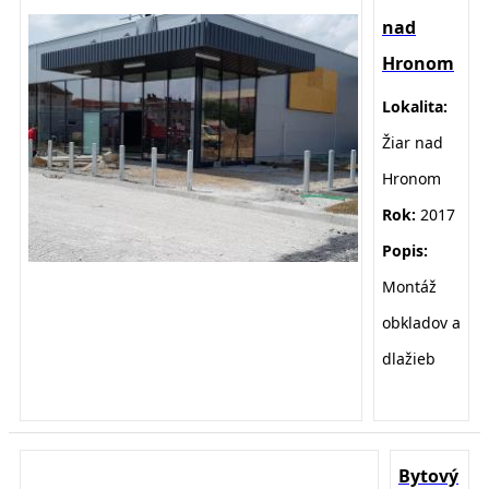
nad
Hronom
Lokalita:
Žiar nad
Hronom
Rok:
2017
Popis:
Montáž
obkladov a
dlažieb
Bytový