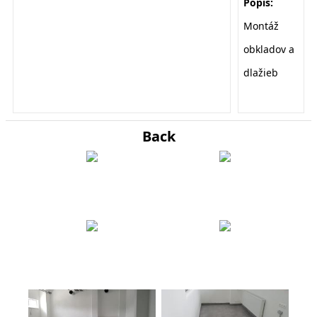
Popis:
Montáž
obkladov a
dlažieb
Back