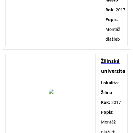
Rok:
2017
Popis:
Montáž
dlažieb
Žilinská
univerzita
Lokalita:
Žilina
Rok:
2017
Popis:
Montáž
dlažieb