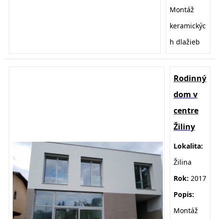
Montáž
keramickýc
h dlažieb
Rodinný
dom v
centre
Žiliny
Lokalita:
Žilina
Rok:
2017
Popis:
Montáž