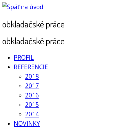
obkladačské práce
obkladačské práce
PROFIL
REFERENCIE
2018
2017
2016
2015
2014
NOVINKY