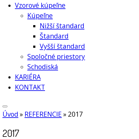
Vzorové kúpeľne
Kúpeľne
Nižší štandard
Štandard
Vyšší štandard
Spoločné priestory
Schodiská
KARIÉRA
KONTAKT
Úvod
»
REFERENCIE
»
2017
2017