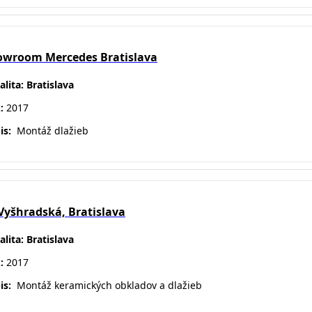
owroom Mercedes Bratislava
alita: Bratislava
k:
2017
is:
Montáž
dlažieb
Vyšhradská, Bratislava
alita: Bratislava
k:
2017
is:
Montáž keramických obkladov a dlažieb